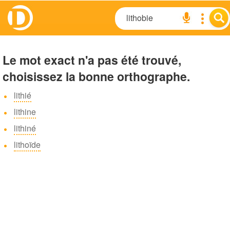
Le mot exact n'a pas été trouvé,
choisissez la bonne orthographe.
lithié
lithine
lithiné
lithoïde