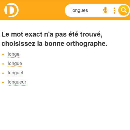
Le mot exact n'a pas été trouvé,
choisissez la bonne orthographe.
longe
longue
longuet
longueur