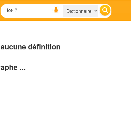
aucune définition
raphe ...