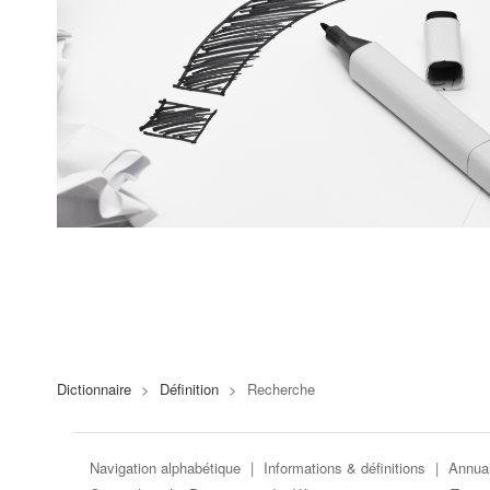
Dictionnaire
>
Définition
>
Recherche
Navigation alphabétique
|
Informations & définitions
|
Annuai