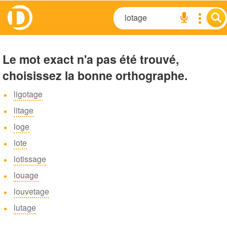
Le mot exact n'a pas été trouvé,
choisissez la bonne orthographe.
ligotage
litage
loge
lote
lotissage
louage
louvetage
lutage