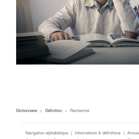
Dictionnaire
>
Définition
>
Recherche
Navigation alphabétique
|
Informations & définitions
|
Annuai