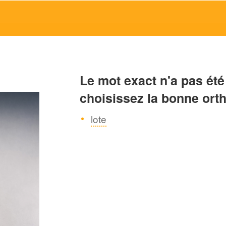
Le mot exact n'a pas été
choisissez la bonne ort
lote