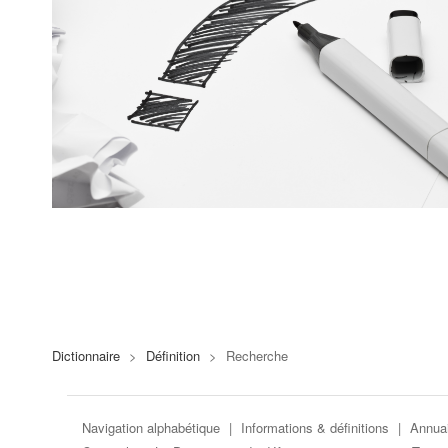
Dictionnaire
>
Définition
>
Recherche
Navigation alphabétique
|
Informations & définitions
|
Annuai