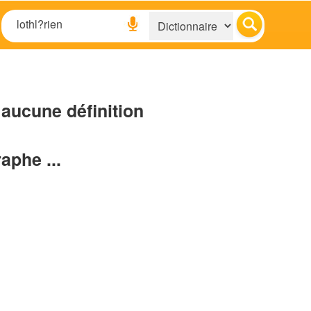
aucune définition
raphe ...