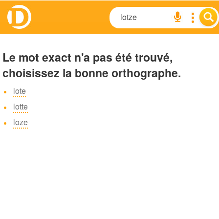
Le mot exact n'a pas été trouvé,
choisissez la bonne orthographe.
lote
lotte
loze