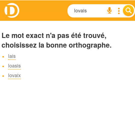
Le mot exact n'a pas été trouvé,
choisissez la bonne orthographe.
lais
loasis
lovaix