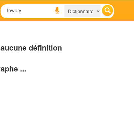
aucune définition
raphe ...