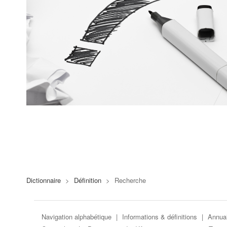
Dictionnaire
>
Définition
>
Recherche
Navigation alphabétique
|
Informations & définitions
|
Annuai