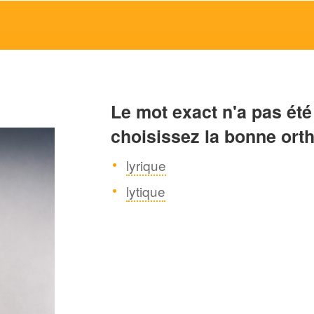
Le mot exact n'a pas été
choisissez la bonne ort
lyrique
lytique