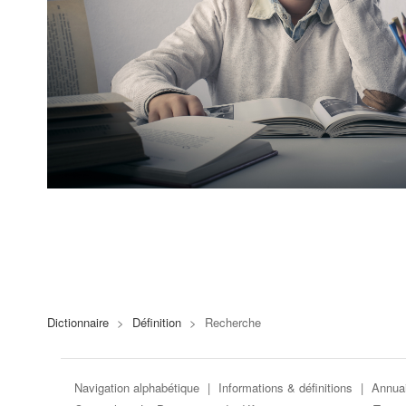
Dictionnaire
>
Définition
>
Recherche
Navigation alphabétique
|
Informations & définitions
|
Annuai