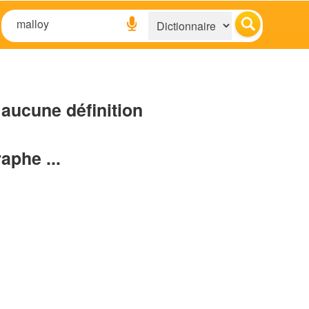
aucune définition
raphe ...