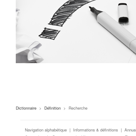
Dictionnaire
>
Définition
>
Recherche
Navigation alphabétique
|
Informations & définitions
|
Annuai