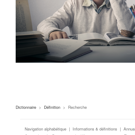
Dictionnaire
>
Définition
>
Recherche
Navigation alphabétique
|
Informations & définitions
|
Annuai