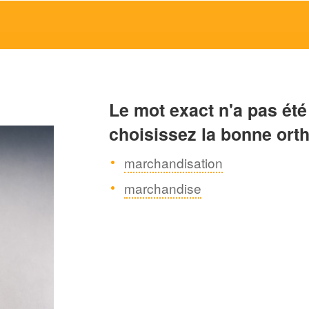
Le mot exact n'a pas été
choisissez la bonne ort
marchandisation
marchandise