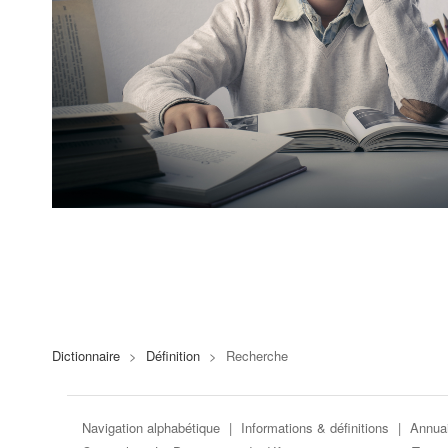
Dictionnaire
>
Définition
>
Recherche
Navigation alphabétique
|
Informations & définitions
|
Annuai