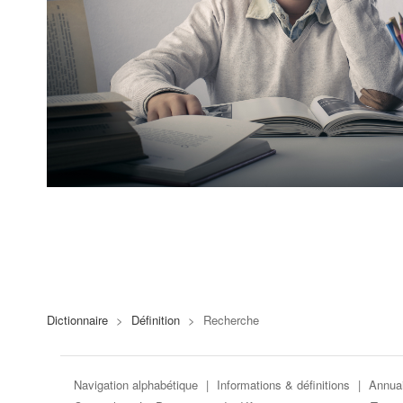
Dictionnaire
>
Définition
>
Recherche
Navigation alphabétique
|
Informations & définitions
|
Annuai