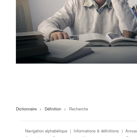
Dictionnaire
>
Définition
>
Recherche
Navigation alphabétique
|
Informations & définitions
|
Annuai