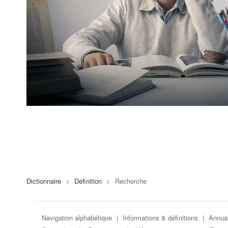
Dictionnaire
>
Définition
>
Recherche
Navigation alphabétique
|
Informations & définitions
|
Annuai