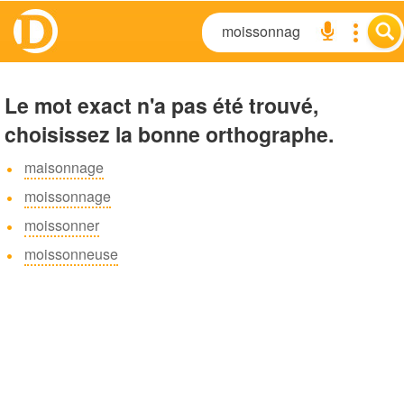
Le mot exact n'a pas été trouvé,
choisissez la bonne orthographe.
maisonnage
moissonnage
moissonner
moissonneuse