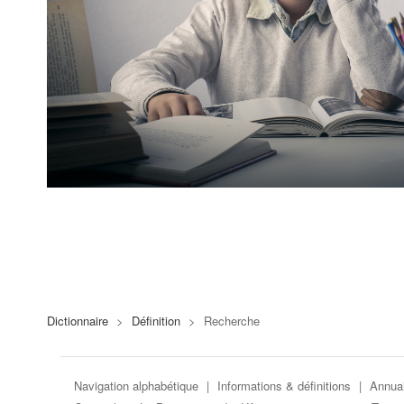
Dictionnaire
>
Définition
>
Recherche
Navigation alphabétique
|
Informations & définitions
|
Annuai