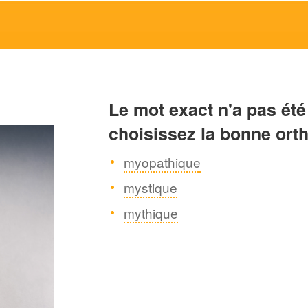
Le mot exact n'a pas été
choisissez la bonne ort
myopathique
mystique
mythique