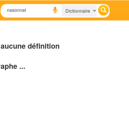
aucune définition
raphe ...