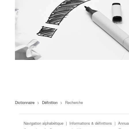
Dictionnaire
>
Définition
>
Recherche
Navigation alphabétique
|
Informations & définitions
|
Annuai