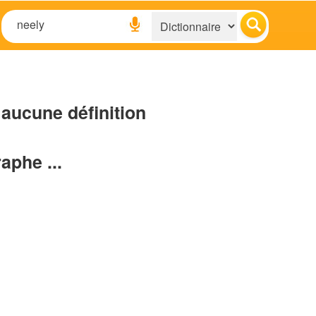
aucune définition
raphe ...