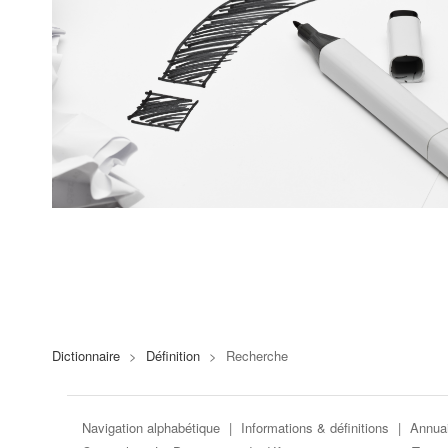
Dictionnaire
>
Définition
>
Recherche
Navigation alphabétique
|
Informations & définitions
|
Annuai