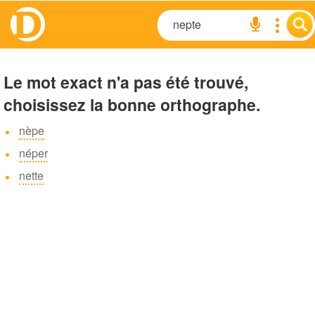
Le mot exact n'a pas été trouvé,
choisissez la bonne orthographe.
nèpe
néper
nette