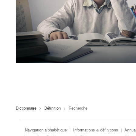
Dictionnaire
>
Définition
>
Recherche
Navigation alphabétique
|
Informations & définitions
|
Annuai