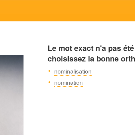
Le mot exact n'a pas été
choisissez la bonne ort
nominalisation
nomination