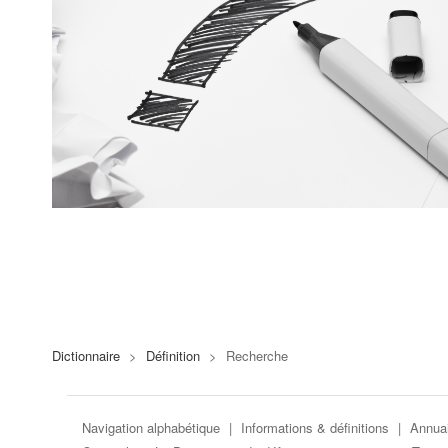
Dictionnaire
>
Définition
>
Recherche
Navigation alphabétique
|
Informations & définitions
|
Annuai