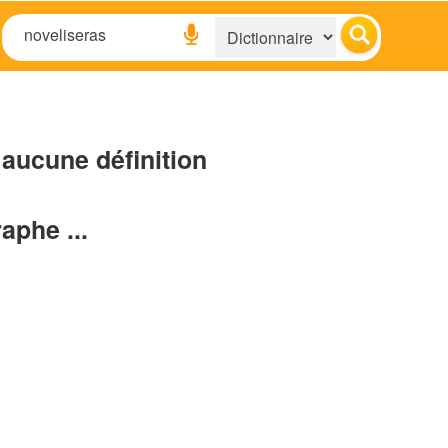
aucune définition
raphe ...