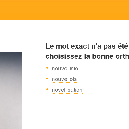
Le mot exact n'a pas été
choisissez la bonne ort
nouvelliste
nouvellois
novellisation