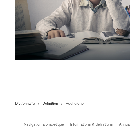
Dictionnaire
>
Définition
>
Recherche
Navigation alphabétique
|
Informations & définitions
|
Annuai