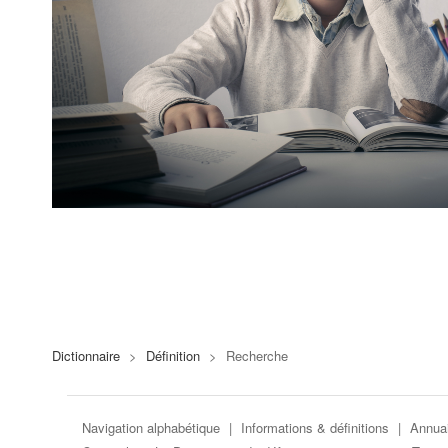
Dictionnaire
>
Définition
>
Recherche
Navigation alphabétique
|
Informations & définitions
|
Annuai