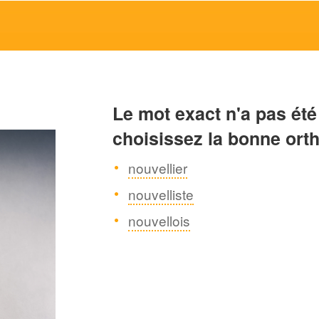
Le mot exact n'a pas été
choisissez la bonne ort
nouvellier
nouvelliste
nouvellois