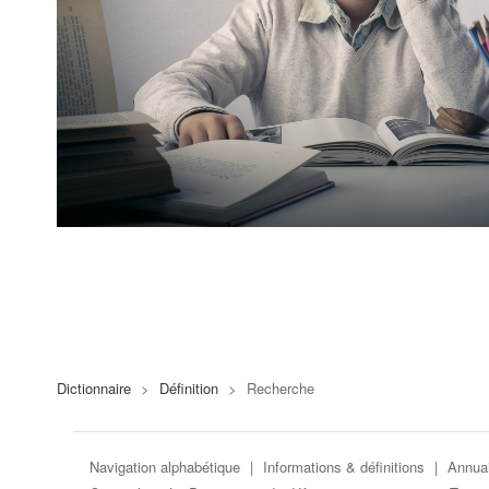
Dictionnaire
>
Définition
>
Recherche
Navigation alphabétique
|
Informations & définitions
|
Annuai