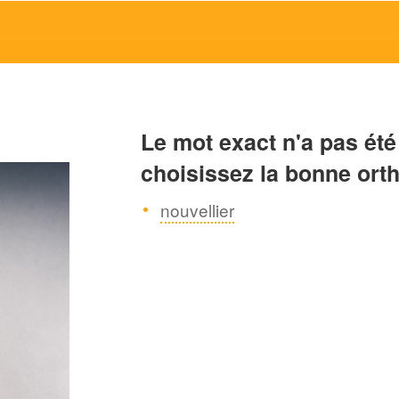
Le mot exact n'a pas été
choisissez la bonne ort
nouvellier