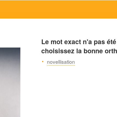
Le mot exact n'a pas été
choisissez la bonne ort
novellisation