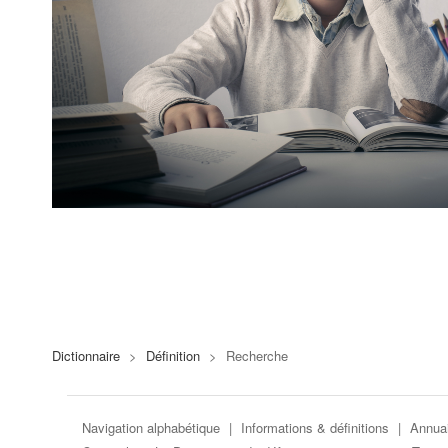
Dictionnaire
>
Définition
>
Recherche
Navigation alphabétique
|
Informations & définitions
|
Annuai