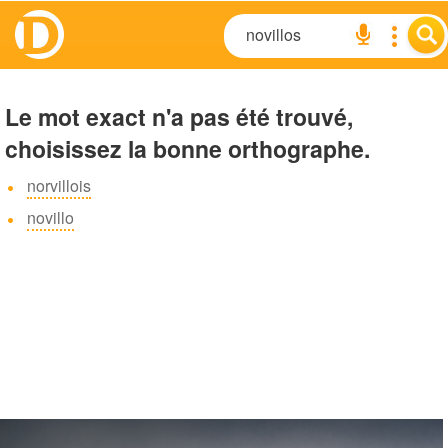
Le mot exact n'a pas été trouvé,
choisissez la bonne orthographe.
norvillois
novillo