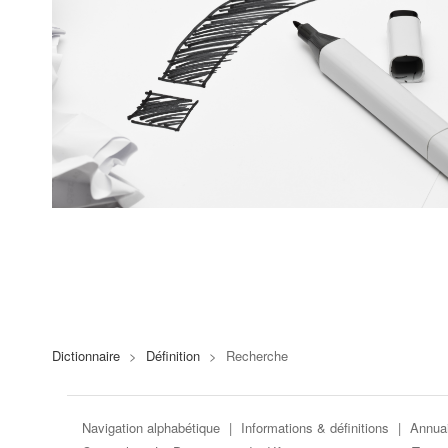
Dictionnaire
>
Définition
>
Recherche
Navigation alphabétique
|
Informations & définitions
|
Annuai