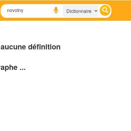
aucune définition
raphe ...