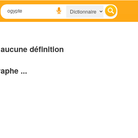
aucune définition
raphe ...