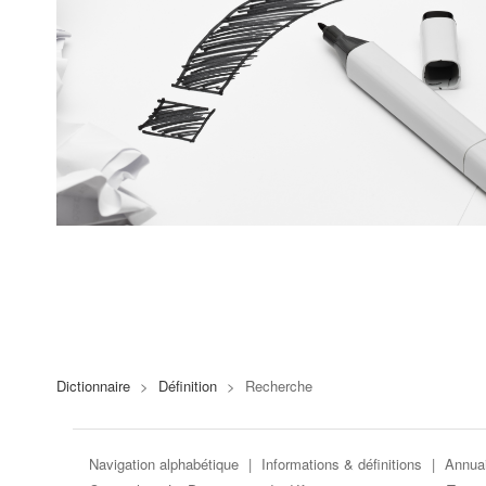
Dictionnaire
>
Définition
>
Recherche
Navigation alphabétique
|
Informations & définitions
|
Annuai