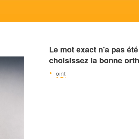
Le mot exact n'a pas été
choisissez la bonne ort
oint