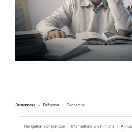
Dictionnaire
>
Définition
>
Recherche
Navigation alphabétique
|
Informations & définitions
|
Annuai