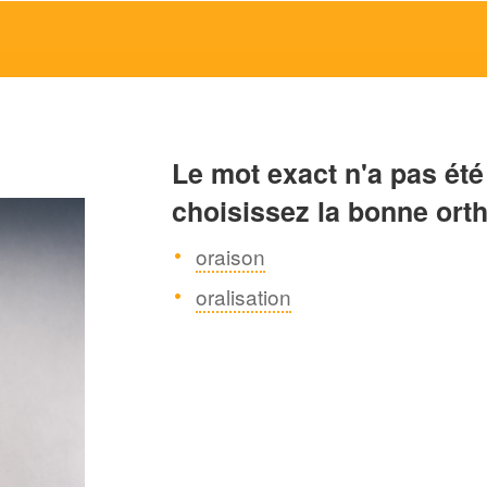
Le mot exact n'a pas été
choisissez la bonne ort
oraison
oralisation