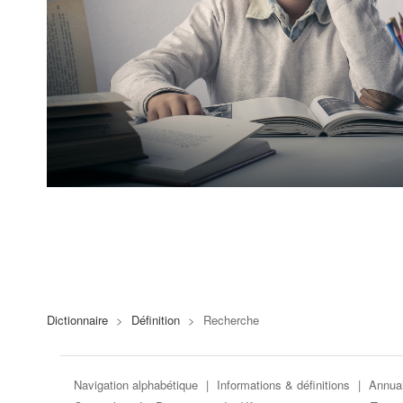
Dictionnaire
>
Définition
>
Recherche
Navigation alphabétique
|
Informations & définitions
|
Annuai