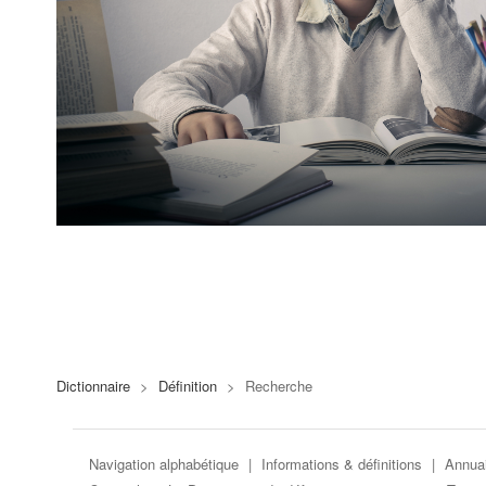
Dictionnaire
>
Définition
>
Recherche
Navigation alphabétique
|
Informations & définitions
|
Annuai