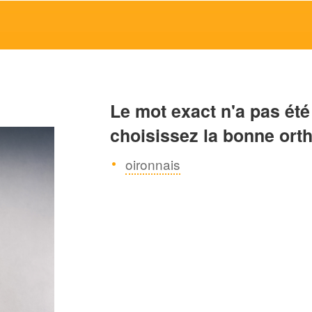
Le mot exact n'a pas été
choisissez la bonne ort
oironnais