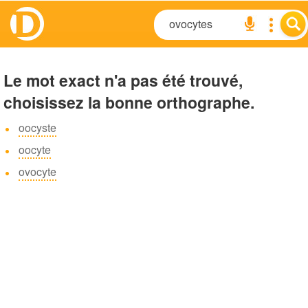
Le mot exact n'a pas été trouvé,
choisissez la bonne orthographe.
oocyste
oocyte
ovocyte