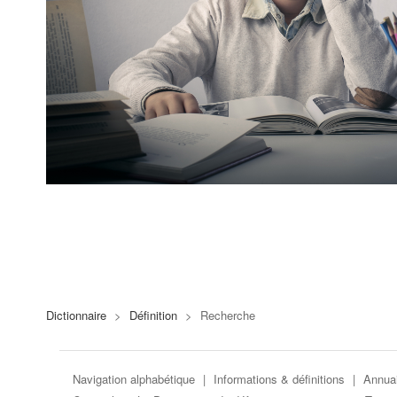
Dictionnaire
>
Définition
>
Recherche
Navigation alphabétique
|
Informations & définitions
|
Annuai