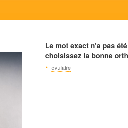
Le mot exact n'a pas été
choisissez la bonne ort
ovulaire