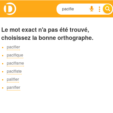
Le mot exact n'a pas été trouvé,
choisissez la bonne orthographe.
pacifier
pacifique
pacifisme
pacifiste
palifier
panifier