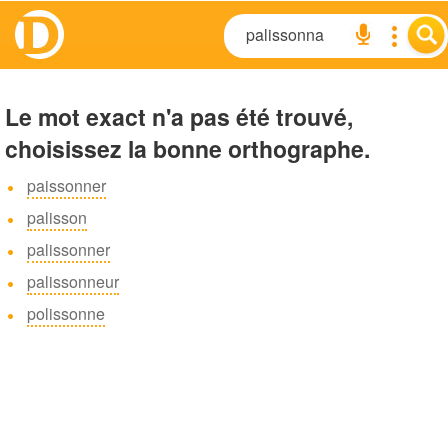
Le mot exact n'a pas été trouvé,
choisissez la bonne orthographe.
paissonner
palisson
palissonner
palissonneur
polissonne