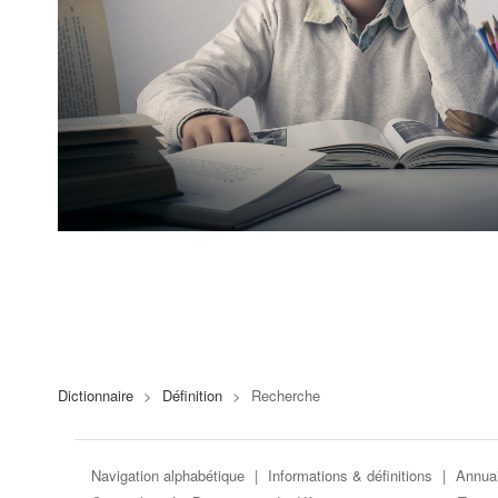
Dictionnaire
>
Définition
>
Recherche
Navigation alphabétique
|
Informations & définitions
|
Annuai