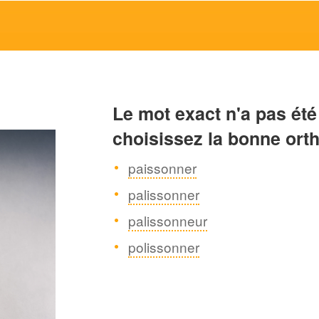
Le mot exact n'a pas été
choisissez la bonne ort
paissonner
palissonner
palissonneur
polissonner