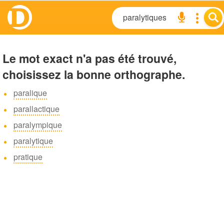
Le mot exact n'a pas été trouvé,
choisissez la bonne orthographe.
paralique
parallactique
paralympique
paralytique
pratique