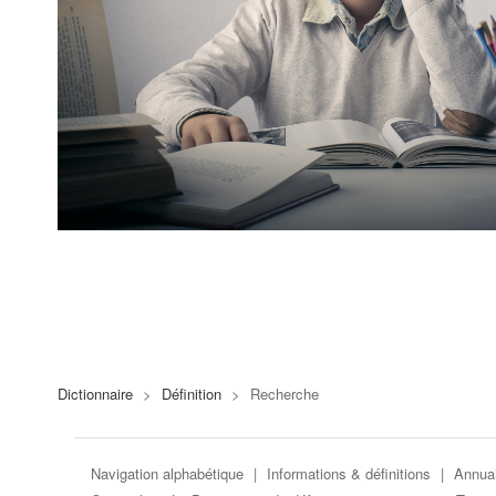
Dictionnaire
>
Définition
>
Recherche
Navigation alphabétique
|
Informations & définitions
|
Annuai