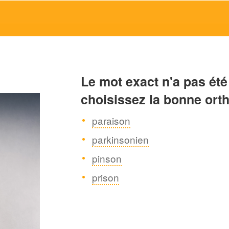
Le mot exact n'a pas été
choisissez la bonne ort
paraison
parkinsonien
pinson
prison