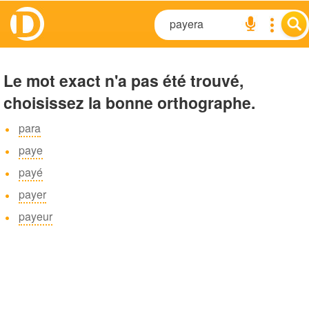
Le mot exact n'a pas été trouvé,
choisissez la bonne orthographe.
para
paye
payé
payer
payeur