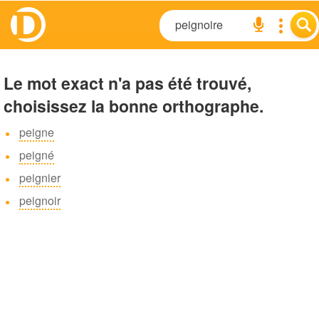
Le mot exact n'a pas été trouvé,
choisissez la bonne orthographe.
peigne
peigné
peignier
peignoir