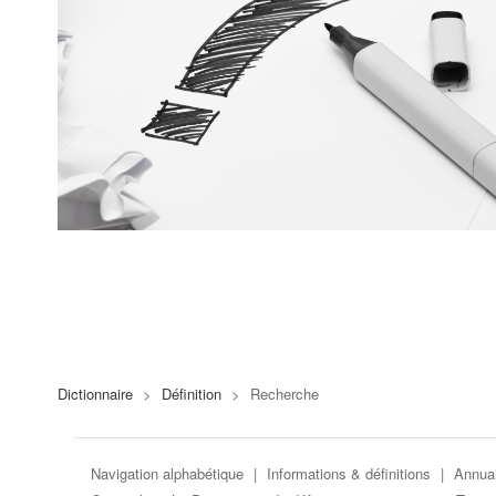
Dictionnaire
>
Définition
>
Recherche
Navigation alphabétique
|
Informations & définitions
|
Annuai