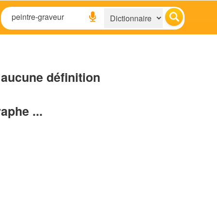
aucune définition
raphe ...