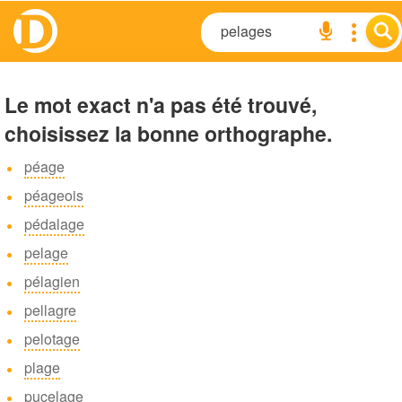
Le mot exact n'a pas été trouvé,
choisissez la bonne orthographe.
péage
péageois
pédalage
pelage
pélagien
pellagre
pelotage
plage
pucelage