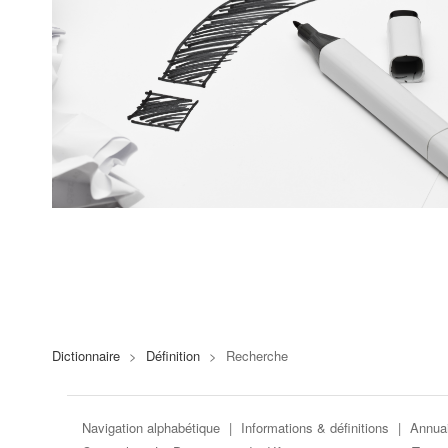
Dictionnaire
>
Définition
>
Recherche
Navigation alphabétique
|
Informations & définitions
|
Annuai