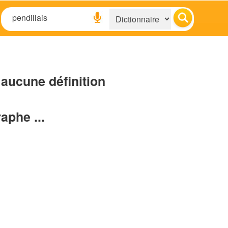
aucune définition
raphe ...