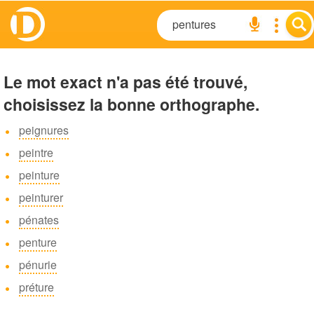
Le mot exact n'a pas été trouvé,
choisissez la bonne orthographe.
peignures
peintre
peinture
peinturer
pénates
penture
pénurie
préture