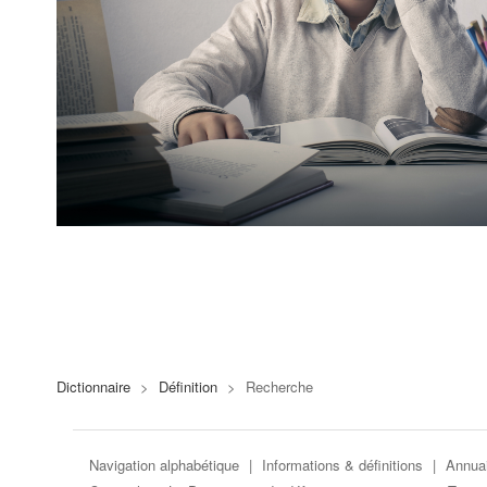
Dictionnaire
>
Définition
>
Recherche
Navigation alphabétique
|
Informations & définitions
|
Annuai