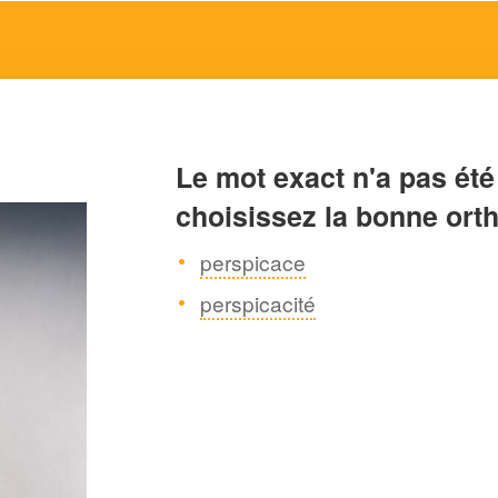
Le mot exact n'a pas été
choisissez la bonne ort
perspicace
perspicacité