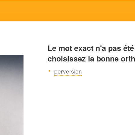
Le mot exact n'a pas été
choisissez la bonne ort
perversion