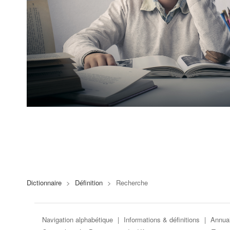
Dictionnaire
>
Définition
>
Recherche
Navigation alphabétique
|
Informations & définitions
|
Annuai