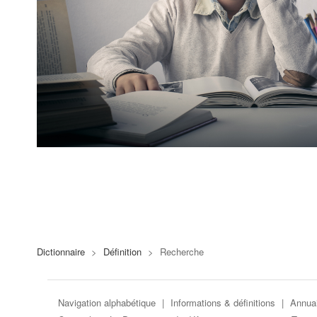
Dictionnaire
>
Définition
>
Recherche
Navigation alphabétique
|
Informations & définitions
|
Annuai