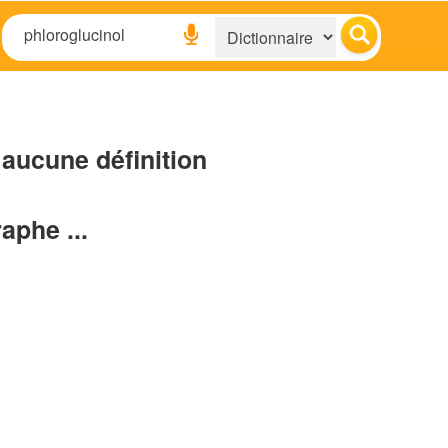
aucune définition
raphe ...