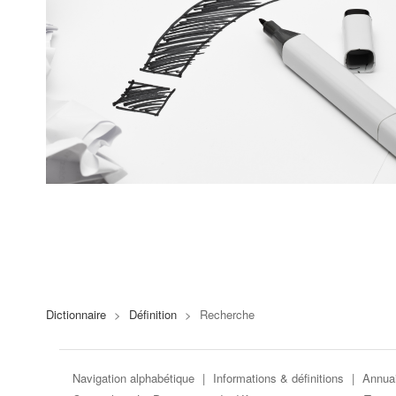
Dictionnaire
>
Définition
>
Recherche
Navigation alphabétique
|
Informations & définitions
|
Annuai